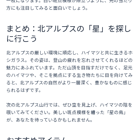
一枚になります。白い斑点模様が際立つように、光の当たり
方にも注目してみると面白いでしょう。
まとめ：北アルプスの「星」を探し
に行こう
北アルプスの厳しい環境に順応し、ハイマツと共に生きるホ
シガラス。その姿は、登山の疲れを忘れさせてくれるほどの
魅力にあふれています。ただ山頂を目指すだけでなく、足元
のハイマツや、そこを拠点にする生き物たちに目を向けてみ
ると、北アルプスの自然がより一層深く、豊かなものに感じ
られるはずです。
次の北アルプス山行では、ぜひ空を見上げ、ハイマツの陰を
覗いてみてください。美しい斑点模様を纏った「星の鳥」
が、あなたを待っているかもしれません。