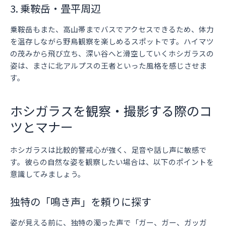
3. 乗鞍岳・畳平周辺
乗鞍岳もまた、高山帯までバスでアクセスできるため、体力
を温存しながら野鳥観察を楽しめるスポットです。ハイマツ
の茂みから飛び立ち、深い谷へと滑空していくホシガラスの
姿は、まさに北アルプスの王者といった風格を感じさせま
す。
ホシガラスを観察・撮影する際のコ
ツとマナー
ホシガラスは比較的警戒心が強く、足音や話し声に敏感で
す。彼らの自然な姿を観察したい場合は、以下のポイントを
意識してみましょう。
独特の「鳴き声」を頼りに探す
姿が見える前に、独特の濁った声で「ガー、ガー、ガッガ