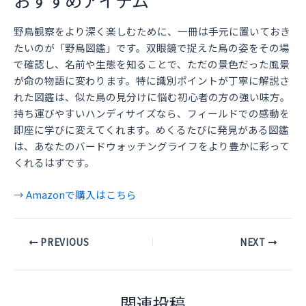
おすすめアイテム
野鳥観察をより深く楽しむために、一冊は手元に置いておき
たいのが「野鳥図鑑」です。双眼鏡で捉えた鳥の姿をその場
で確認し、名前や生態を知ることで、ただの景色だった風景
が命の物語に変わります。特に識別ポイントが丁寧に解説さ
れた図鑑は、似た鳥の見分けに悩む初心者の方の強い味方。
持ち運びやすいハンディサイズなら、フィールドでの感動を
即座に学びに変えてくれます。めくるたびに発見がある図鑑
は、あなたのバードウォッチングライフをより豊かに彩って
くれるはずです。
→ Amazonで購入はこちら
Post
PREVIOUS
NEXT
navigation
関連投稿