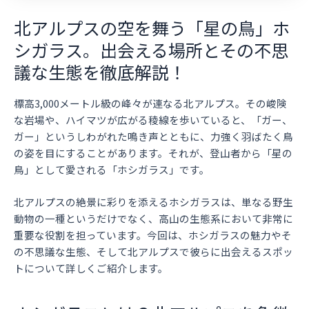
北アルプスの空を舞う「星の鳥」ホ
シガラス。出会える場所とその不思
議な生態を徹底解説！
標高3,000メートル級の峰々が連なる北アルプス。その峻険
な岩場や、ハイマツが広がる稜線を歩いていると、「ガー、
ガー」というしわがれた鳴き声とともに、力強く羽ばたく鳥
の姿を目にすることがあります。それが、登山者から「星の
鳥」として愛される「ホシガラス」です。
北アルプスの絶景に彩りを添えるホシガラスは、単なる野生
動物の一種というだけでなく、高山の生態系において非常に
重要な役割を担っています。今回は、ホシガラスの魅力やそ
の不思議な生態、そして北アルプスで彼らに出会えるスポッ
トについて詳しくご紹介します。