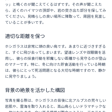
ッ」と鳴くのが聞こえてくるはずです。その声が聞こえた
ら、近くのハイマツの頂部や、岩の突き出た部分を探してみ
てください。見晴らしの良い場所に陣取って、周囲を見渡し
ていることが多いです。
適切な距離を保つ
ホシガラスは非常に頭の良い鳥です。あまりに近づきすぎる
と、すぐに飛び去ってしまいます。望遠レンズや双眼鏡を活
用し、彼らの採食行動を邪魔しない距離から見守るのが登山
のマナーです。特に、冬に向けた貯食活動を行っている時期
は、彼らにとって死活問題となる大切な時期ですので、静か
に見守りましょう。
背景の絶景を活かした構図
写真を撮る際は、ホシガラスの背後に北アルプスの荒々しい
岩肌や、雲海を取り入れると、高山鳥らしいドラマチックな