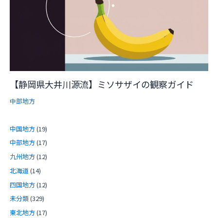
【静岡県大井川源流】ミソサザイの観察ガイド
中部地方
中国地方
(19)
中部地方
(17)
九州地方
(12)
北海道
(14)
四国地方
(12)
未分類
(329)
東北地方
(17)