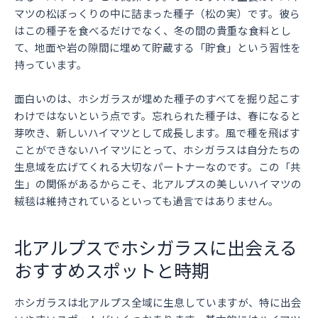
マツの松ぼっくりの中に詰まった種子（松の実）です。彼ら
はこの種子を食べるだけでなく、冬の間の貴重な食料とし
て、地面や岩の隙間に埋めて貯蔵する「貯食」という習性を
持っています。
面白いのは、ホシガラスが埋めた種子のすべてを掘り起こす
わけではないという点です。忘れられた種子は、春になると
芽吹き、新しいハイマツとして成長します。風で種を飛ばす
ことができないハイマツにとって、ホシガラスは自分たちの
生息域を広げてくれる大切なパートナーなのです。この「共
生」の関係があるからこそ、北アルプスの美しいハイマツの
絨毯は維持されているといっても過言ではありません。
北アルプスでホシガラスに出会える
おすすめスポットと時期
ホシガラスは北アルプス全域に生息していますが、特に出会