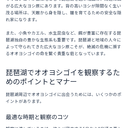
がる広大なヨシ原にあります。背の高いヨシが隙間なく生い
茂る場所は、天敵から身を隠し、雛を育てるための安全な隠
れ家になります。
また、小魚やカエル、水生昆虫など、餌が豊富に存在する琵
琶湖独自の豊かな生態系も重要です。琵琶湖と地域の人々に
よって守られてきた広大なヨシ原こそが、絶滅の危機に瀕す
るオオヨシゴイの命を繋ぐ貴重な砦となっています。
琵琶湖でオオヨシゴイを観察するた
めのポイントとマナー
琵琶湖周辺でオオヨシゴイに出会うためには、いくつかのポ
イントがあります。
最適な時期と観察のコツ