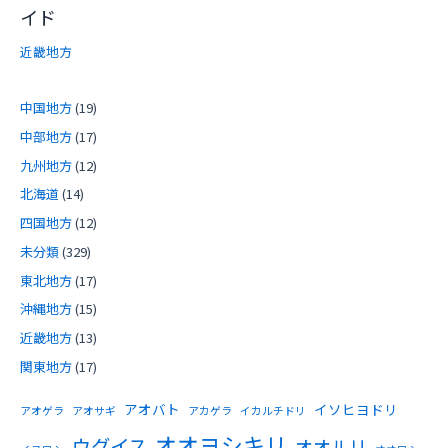
イド
近畿地方
中国地方
(19)
中部地方
(17)
九州地方
(12)
北海道
(14)
四国地方
(12)
未分類
(329)
東北地方
(17)
沖縄地方
(15)
近畿地方
(13)
関東地方
(17)
アオバト
イソヒヨドリ
アオゲラ
アオサギ
アカゲラ
イカルチドリ
オオヨシキリ
ウグイス
オオルリ