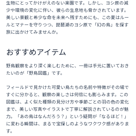
生物にとってかけがえのない楽園です。しかし、ヨシ原の減
少や環境の変化に伴い、彼らの生息地も脅かされています。
美しい景観と希少な命を未来へ残すためにも、この夏はルー
ルとマナーを守りつつ、琵琶湖のヨシ原で「幻の鳥」を探す
旅に出かけてみませんか。
おすすめアイテム
野鳥観察をより深く楽しむために、一冊は手元に置いておき
たいのが「野鳥図鑑」です。
フィールドで見かけた可愛い鳥たちの名前や特徴がその場で
すぐに分かると、観察の楽しさは何倍にも膨らみます。この
図鑑は、よく似た種類の見分け方や季節ごとの羽の色の変化
まで、美しい写真やイラストで丁寧に解説されているのが魅
力。「あの鳥はなんだろう？」という疑問が「なるほど！」
に変わる瞬間は、まるで宝探しのようなワクワク感がありま
す。