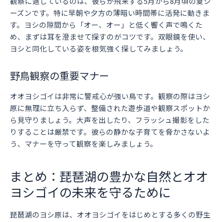
観察に適しているのは、彼らが飛来する5月から8月頃の夏シ
ーズンです。特に早朝や夕方の薄暗い時間帯に活発に動きま
す。ヨシの隙間から「オー、オー」と低く響く声で鳴くた
め、まずは耳を澄ませて探すのがコツです。双眼鏡を使い、
ヨシと同化している姿を根気強く探してみましょう。
野鳥観察の重要マナー
オオヨシゴイは非常に警戒心が強い鳥です。観察の際はヨシ
原に無理に立ち入らず、整備された遊歩道や観察スポットか
ら見守りましょう。大声を出したり、フラッシュ撮影をした
りすることは厳禁です。彼らの静かな子育てを脅かさないよ
う、マナーを守って観察を楽しみましょう。
まとめ：琵琶湖の豊かな自然とオオ
ヨシゴイの未来を守るために
琵琶湖のヨシ原は、オオヨシゴイをはじめとする多くの野生