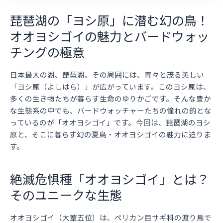
琵琶湖の「ヨシ原」に潜む幻の鳥！
オオヨシゴイの魅力とバードウォッ
チングの極意
日本最大の湖、琵琶湖。その周囲には、青々と茂る美しい
「ヨシ原（よしはら）」が広がっています。このヨシ原は、
多くの生き物たちが暮らす生命のゆりかごです。そんな豊か
な生態系の中でも、バードウォッチャーたちの憧れの的とな
っているのが「オオヨシゴイ」です。今回は、琵琶湖のヨシ
原と、そこに暮らす幻の夏鳥・オオヨシゴイの魅力に迫りま
す。
絶滅危惧種「オオヨシゴイ」とは？
そのユニークな生態
オオヨシゴイ（大葦五位）は、ペリカン目サギ科の渡り鳥で