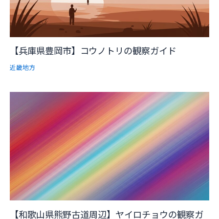
【兵庫県豊岡市】コウノトリの観察ガイド
近畿地方
【和歌山県熊野古道周辺】ヤイロチョウの観察ガ