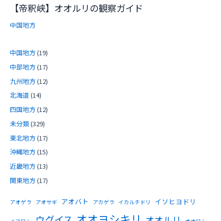
【帝釈峡】オオルリの観察ガイド
中国地方
中国地方
(19)
中部地方
(17)
九州地方
(12)
北海道
(14)
四国地方
(12)
未分類
(329)
東北地方
(17)
沖縄地方
(15)
近畿地方
(13)
関東地方
(17)
アオバト
イソヒヨドリ
アオゲラ
アオサギ
アカゲラ
イカルチドリ
オオヨシキリ
ウグイス
オオルリ