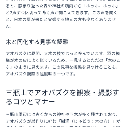
ると、静まり返った森や神社の境内から「ホッホ、ホッホ」
と2声ずつ区切って鳴く声が聞こえてきます。この声を聞く
と、日本の夏が来たと実感する地元の方も少なくありませ
ん。
木と同化する見事な擬態
アオバズクは昼間、大木の枝でじっと佇んでいます。羽の模
様が木の皮によく似ているため、一見するとただの「木のこ
ぶ」のように見えます。この見事な擬態を見つけることも、
アオバズク観察の醍醐味の一つです。
三瓶山でアオバズクを観察・撮影す
るコツとマナー
三瓶山周辺には古くからの神社や巨木が多く残されており、
アオバズクが巣作りに好む「樹洞（じゅどう：木の穴）」が