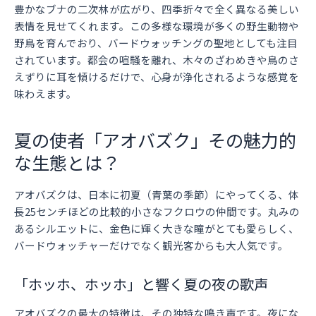
豊かなブナの二次林が広がり、四季折々で全く異なる美しい
表情を見せてくれます。この多様な環境が多くの野生動物や
野鳥を育んでおり、バードウォッチングの聖地としても注目
されています。都会の喧騒を離れ、木々のざわめきや鳥のさ
えずりに耳を傾けるだけで、心身が浄化されるような感覚を
味わえます。
夏の使者「アオバズク」その魅力的
な生態とは？
アオバズクは、日本に初夏（青葉の季節）にやってくる、体
長25センチほどの比較的小さなフクロウの仲間です。丸みの
あるシルエットに、金色に輝く大きな瞳がとても愛らしく、
バードウォッチャーだけでなく観光客からも大人気です。
「ホッホ、ホッホ」と響く夏の夜の歌声
アオバズクの最大の特徴は、その独特な鳴き声です。夜にな