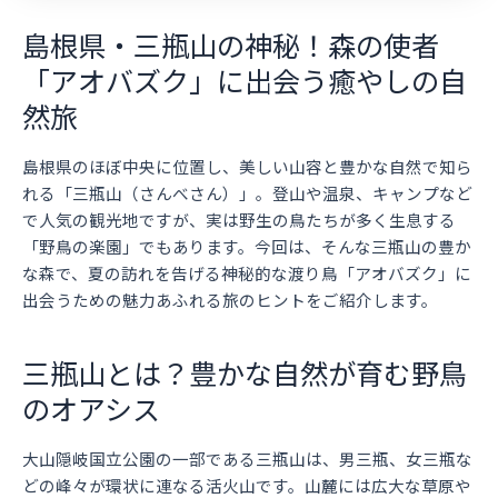
島根県・三瓶山の神秘！森の使者
「アオバズク」に出会う癒やしの自
然旅
島根県のほぼ中央に位置し、美しい山容と豊かな自然で知ら
れる「三瓶山（さんべさん）」。登山や温泉、キャンプなど
で人気の観光地ですが、実は野生の鳥たちが多く生息する
「野鳥の楽園」でもあります。今回は、そんな三瓶山の豊か
な森で、夏の訪れを告げる神秘的な渡り鳥「アオバズク」に
出会うための魅力あふれる旅のヒントをご紹介します。
三瓶山とは？豊かな自然が育む野鳥
のオアシス
大山隠岐国立公園の一部である三瓶山は、男三瓶、女三瓶な
どの峰々が環状に連なる活火山です。山麓には広大な草原や