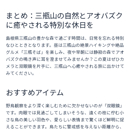
まとめ：三瓶山の自然とアオバズク
に癒やされる特別な休日を
島根県三瓶山の豊かな森で過ごす時間は、日常を忘れる特別
なひとときとなります。昼は三瓶山の絶景ハイキングや絶品
グルメ「三瓶そば」を楽しみ、夜や早朝には静寂の森でアオ
バズクの鳴き声に耳を澄ませてみませんか？この夏はぜひカ
メラと双眼鏡を片手に、三瓶山へ心癒やされる旅に出かけて
みてください。
おすすめアイテム
野鳥観察をより深く楽しむために欠かせないのが「双眼鏡」
です。肉眼では見過ごしてしまいそうな、遠くの枝に佇む小
さな鳥の美しい羽色や、愛らしい表情まで驚くほど鮮明に捉
えることができます。鳥たちに警戒感を与えない距離から、