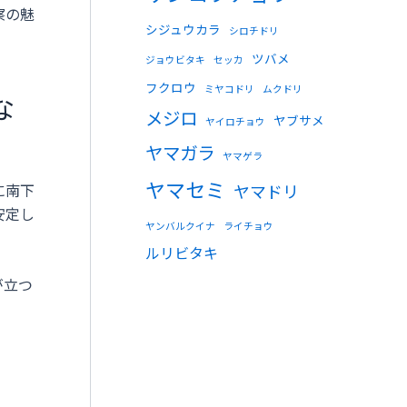
察の魅
シジュウカラ
シロチドリ
ツバメ
ジョウビタキ
セッカ
フクロウ
ミヤコドリ
ムクドリ
な
メジロ
ヤブサメ
ヤイロチョウ
ヤマガラ
ヤマゲラ
ヤマセミ
ヤマドリ
に南下
安定し
ヤンバルクイナ
ライチョウ
ルリビタキ
が立つ