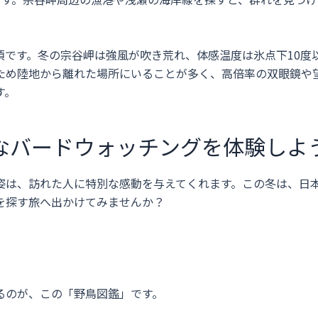
須です。冬の宗谷岬は強風が吹き荒れ、体感温度は氷点下10度
ため陸地から離れた場所にいることが多く、高倍率の双眼鏡や
す。
なバードウォッチングを体験しよ
姿は、訪れた人に特別な感動を与えてくれます。この冬は、日
を探す旅へ出かけてみませんか？
るのが、この「野鳥図鑑」です。