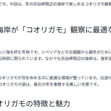
です。今回は、冬の宗谷岬周辺の海岸で楽しめるコオリガモ観
海岸が「コオリガモ」観察に最適
たい海を好む冬鳥です。シベリアなどの北極圏から越冬のため
沿岸部に限られています。なかでも宗谷岬周辺の海岸は、毎年
コオリガモが羽を休めるのに最適な環境が整っています。白波
コオリガモの姿は、最北の冬を象徴する美しい光景です。
オリガモの特徴と魅力