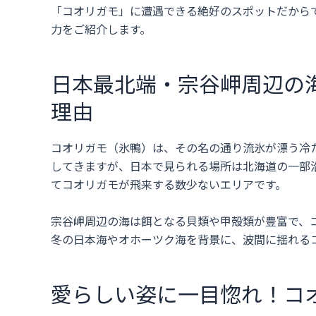
「コオリガモ」に遭遇できる絶好のスポットだから
力をご紹介します。
日本最北端・宗谷岬周辺の
理由
コオリガモ（氷鴨）は、その名の通り流氷が漂う冷
してきますが、日本で見られる場所は北海道の一部
てコオリガモが飛来する数少ないエリアです。
宗谷岬周辺の海は餌となる貝類や甲殻類が豊富で、
冬の日本海やオホーツク海を背景に、波間に揺れる
愛らしい姿に一目惚れ！コ