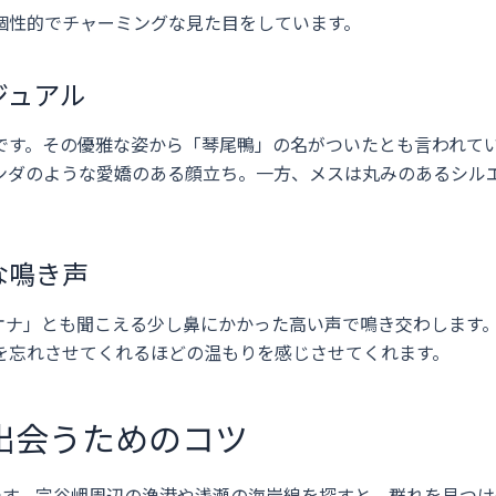
個性的でチャーミングな見た目をしています。
ジュアル
です。その優雅な姿から「琴尾鴨」の名がついたとも言われて
ンダのような愛嬌のある顔立ち。一方、メスは丸みのあるシル
な鳴き声
オナ」とも聞こえる少し鼻にかかった高い声で鳴き交わします
を忘れさせてくれるほどの温もりを感じさせてくれます。
出会うためのコツ
です。宗谷岬周辺の漁港や浅瀬の海岸線を探すと、群れを見つけ