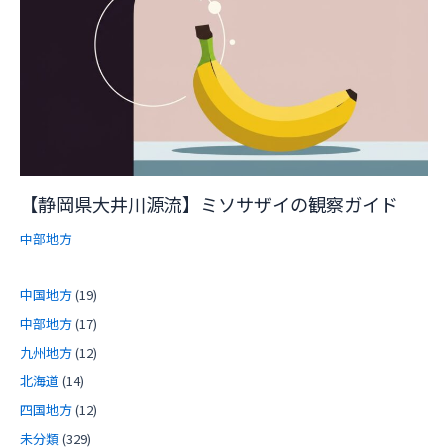
【静岡県大井川源流】ミソサザイの観察ガイド
中部地方
中国地方
(19)
中部地方
(17)
九州地方
(12)
北海道
(14)
四国地方
(12)
未分類
(329)