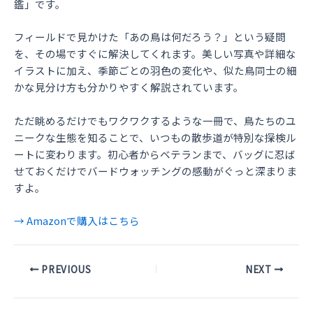
鑑」です。
フィールドで見かけた「あの鳥は何だろう？」という疑問
を、その場ですぐに解決してくれます。美しい写真や詳細な
イラストに加え、季節ごとの羽色の変化や、似た鳥同士の細
かな見分け方も分かりやすく解説されています。
ただ眺めるだけでもワクワクするような一冊で、鳥たちのユ
ニークな生態を知ることで、いつもの散歩道が特別な探検ル
ートに変わります。初心者からベテランまで、バッグに忍ば
せておくだけでバードウォッチングの感動がぐっと深まりま
すよ。
→ Amazonで購入はこちら
Post
PREVIOUS
NEXT
navigation