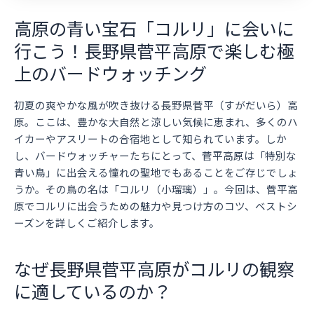
高原の青い宝石「コルリ」に会いに
行こう！長野県菅平高原で楽しむ極
上のバードウォッチング
初夏の爽やかな風が吹き抜ける長野県菅平（すがだいら）高
原。ここは、豊かな大自然と涼しい気候に恵まれ、多くのハ
イカーやアスリートの合宿地として知られています。しか
し、バードウォッチャーたちにとって、菅平高原は「特別な
青い鳥」に出会える憧れの聖地でもあることをご存じでしょ
うか。その鳥の名は「コルリ（小瑠璃）」。今回は、菅平高
原でコルリに出会うための魅力や見つけ方のコツ、ベストシ
ーズンを詳しくご紹介します。
なぜ長野県菅平高原がコルリの観察
に適しているのか？