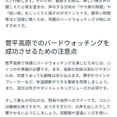
んで行動します。そのため、観察する際は、美しい鳴き声が
聞こえたら耳を澄ませ、声のする方向の「ササ原の隙間」や
「低い枝」をじっくりと探すのがポイントです。朝早い時間
帯ほど活発に鳴くため、早朝のバードウォッチングが特にお
すすめです。
菅平高原でのバードウォッチングを
成功させるための注意点
菅平高原で快適にバードウォッチングを楽しむためには、い
くつかの準備が必要です。まず、高原の気候は変わりやすい
ため、初夏であっても朝晩は冷え込みます。薄手のウインド
ブレーカーなど、体温調節ができる服装を用意しましょう。
また、足元は歩きやすいトレッキングシューズが必須です。
そして最も大切なのは、野鳥や自然へのマナーです。コルリ
は繊細な鳥ですので、近づきすぎたり、大声を出したりして
驚かせないようにしましょう。双眼鏡や望遠レンズを使い、