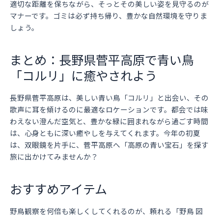
適切な距離を保ちながら、そっとその美しい姿を見守るのが
マナーです。ゴミは必ず持ち帰り、豊かな自然環境を守りま
しょう。
まとめ：長野県菅平高原で青い鳥
「コルリ」に癒やされよう
長野県菅平高原は、美しい青い鳥「コルリ」と出会い、その
歌声に耳を傾けるのに最適なロケーションです。都会では味
わえない澄んだ空気と、豊かな緑に囲まれながら過ごす時間
は、心身ともに深い癒やしを与えてくれます。今年の初夏
は、双眼鏡を片手に、菅平高原へ「高原の青い宝石」を探す
旅に出かけてみませんか？
おすすめアイテム
野鳥観察を何倍も楽しくしてくれるのが、頼れる「野鳥 図