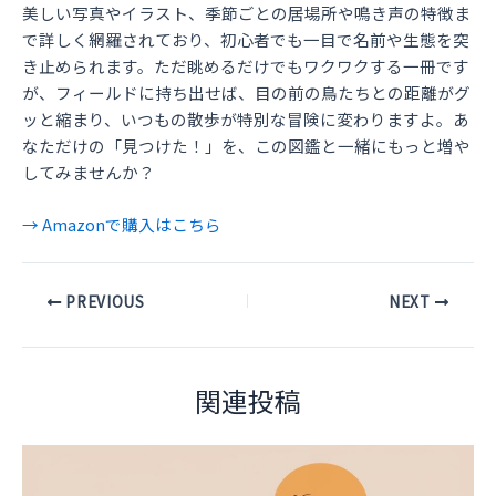
美しい写真やイラスト、季節ごとの居場所や鳴き声の特徴ま
で詳しく網羅されており、初心者でも一目で名前や生態を突
き止められます。ただ眺めるだけでもワクワクする一冊です
が、フィールドに持ち出せば、目の前の鳥たちとの距離がグ
ッと縮まり、いつもの散歩が特別な冒険に変わりますよ。あ
なただけの「見つけた！」を、この図鑑と一緒にもっと増や
してみませんか？
→ Amazonで購入はこちら
Post
PREVIOUS
NEXT
navigation
関連投稿