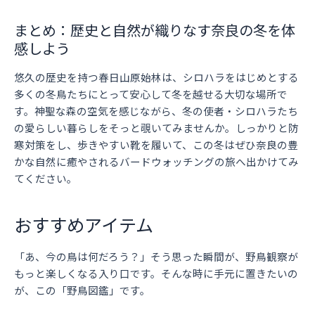
まとめ：歴史と自然が織りなす奈良の冬を体
感しよう
悠久の歴史を持つ春日山原始林は、シロハラをはじめとする
多くの冬鳥たちにとって安心して冬を越せる大切な場所で
す。神聖な森の空気を感じながら、冬の使者・シロハラたち
の愛らしい暮らしをそっと覗いてみませんか。しっかりと防
寒対策をし、歩きやすい靴を履いて、この冬はぜひ奈良の豊
かな自然に癒やされるバードウォッチングの旅へ出かけてみ
てください。
おすすめアイテム
「あ、今の鳥は何だろう？」そう思った瞬間が、野鳥観察が
もっと楽しくなる入り口です。そんな時に手元に置きたいの
が、この「野鳥図鑑」です。