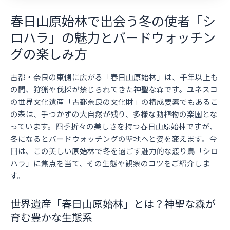
春日山原始林で出会う冬の使者「シ
ロハラ」の魅力とバードウォッチン
グの楽しみ方
古都・奈良の東側に広がる「春日山原始林」は、千年以上も
の間、狩猟や伐採が禁じられてきた神聖な森です。ユネスコ
の世界文化遺産「古都奈良の文化財」の構成要素でもあるこ
の森は、手つかずの大自然が残り、多様な動植物の楽園とな
っています。四季折々の美しさを持つ春日山原始林ですが、
冬になるとバードウォッチングの聖地へと姿を変えます。今
回は、この美しい原始林で冬を過ごす魅力的な渡り鳥「シロ
ハラ」に焦点を当て、その生態や観察のコツをご紹介しま
す。
世界遺産「春日山原始林」とは？神聖な森が
育む豊かな生態系