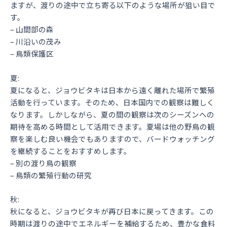
ますが、渡りの途中で立ち寄る以下のような場所が狙い目で
す。
– 山間部の森
– 川沿いの茂み
– 鳥類保護区
夏:
夏になると、ジョウビタキは日本から遠く離れた場所で繁殖
活動を行っています。そのため、日本国内での観察は難しく
なります。しかしながら、夏の間の観察は次のシーズンへの
期待を高める時間として活用できます。夏場は他の野鳥の観
察を楽しむ良い機会でもありますので、バードウォッチング
を継続することをおすすめします。
– 別の渡り鳥の観察
– 鳥類の繁殖行動の研究
秋:
秋になると、ジョウビタキが再び日本に戻ってきます。この
時期は渡りの途中でエネルギーを補給するため、豊かな食料