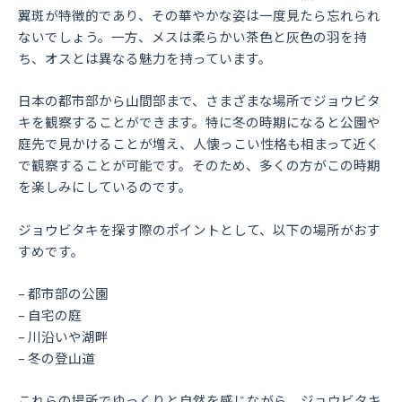
翼斑が特徴的であり、その華やかな姿は一度見たら忘れられ
ないでしょう。一方、メスは柔らかい茶色と灰色の羽を持
ち、オスとは異なる魅力を持っています。
日本の都市部から山間部まで、さまざまな場所でジョウビタ
キを観察することができます。特に冬の時期になると公園や
庭先で見かけることが増え、人懐っこい性格も相まって近く
で観察することが可能です。そのため、多くの方がこの時期
を楽しみにしているのです。
ジョウビタキを探す際のポイントとして、以下の場所がおす
すめです。
– 都市部の公園
– 自宅の庭
– 川沿いや湖畔
– 冬の登山道
これらの場所でゆっくりと自然を感じながら、ジョウビタキ