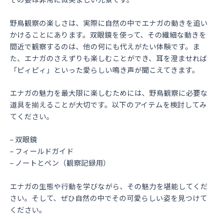
野鳥観察の楽しさは、実際に自然の中でエナガの動きを追い
かけることにあります。双眼鏡を使って、その繊細な動きを
間近で観察するのは、他の何にも代えがたい体験です。ま
た、エナガのさえずりも楽しむことができ、耳を澄ませれば
「ピィピィ」といった愛らしい鳴き声が聞こえてきます。
エナガの魅力を最大限に楽しむためには、野鳥観察に必要な
道具を揃えることが大切です。以下のアイテムを検討してみ
てください。
– 双眼鏡
– フィールドガイド
– ノートとペン（観察記録用）
エナガの生態や行動を学びながら、その魅力を堪能してくだ
さい。そして、ぜひ自然の中でその可愛らしい姿を見つけて
ください。