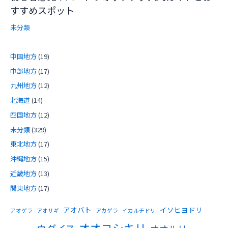
すすめスポット
未分類
中国地方
(19)
中部地方
(17)
九州地方
(12)
北海道
(14)
四国地方
(12)
未分類
(329)
東北地方
(17)
沖縄地方
(15)
近畿地方
(13)
関東地方
(17)
アオバト
イソヒヨドリ
アオゲラ
アオサギ
アカゲラ
イカルチドリ
オオヨシキリ