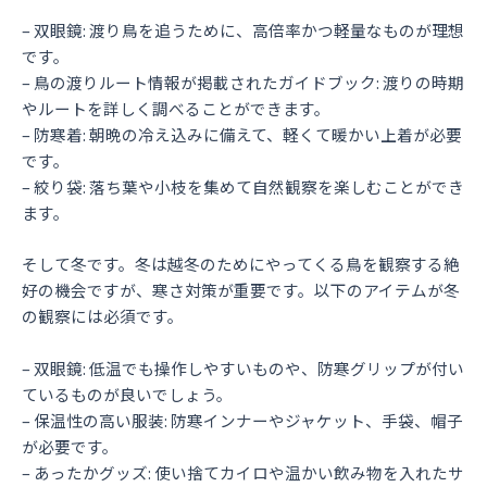
– 双眼鏡: 渡り鳥を追うために、高倍率かつ軽量なものが理想
です。
– 鳥の渡りルート情報が掲載されたガイドブック: 渡りの時期
やルートを詳しく調べることができます。
– 防寒着: 朝晩の冷え込みに備えて、軽くて暖かい上着が必要
です。
– 絞り袋: 落ち葉や小枝を集めて自然観察を楽しむことができ
ます。
そして冬です。冬は越冬のためにやってくる鳥を観察する絶
好の機会ですが、寒さ対策が重要です。以下のアイテムが冬
の観察には必須です。
– 双眼鏡: 低温でも操作しやすいものや、防寒グリップが付い
ているものが良いでしょう。
– 保温性の高い服装: 防寒インナーやジャケット、手袋、帽子
が必要です。
– あったかグッズ: 使い捨てカイロや温かい飲み物を入れたサ