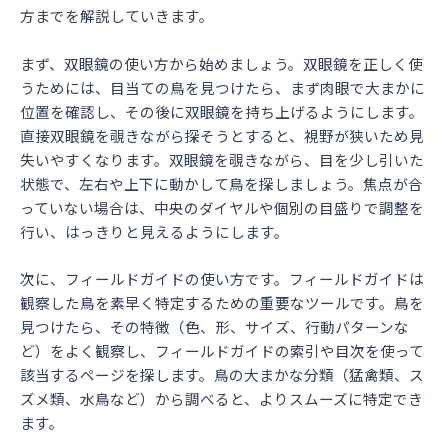
方までを解説していきます。
まず、双眼鏡の使い方から始めましょう。双眼鏡を正しく使
うためには、目当ての鳥を見つけたら、まず肉眼で大まかに
位置を確認し、その後に双眼鏡を持ち上げるようにします。
直接双眼鏡を覗きながら探そうとすると、視野が狭いため見
失いやすくなります。双眼鏡を覗きながら、目を少し引いた
状態で、左右や上下に動かして鳥を探しましょう。焦点が合
っていない場合は、中央のダイヤルや個別の目盛りで調整を
行い、はっきりと見えるようにします。
次に、フィールドガイドの使い方です。フィールドガイドは
観察した鳥を素早く特定するための重要なツールです。鳥を
見つけたら、その特徴（色、形、サイズ、行動パターンな
ど）をよく観察し、フィールドガイドの索引や目次を使って
該当するページを探します。鳥の大まかな分類（猛禽類、ス
ズメ類、水鳥など）から調べると、よりスムーズに特定でき
ます。