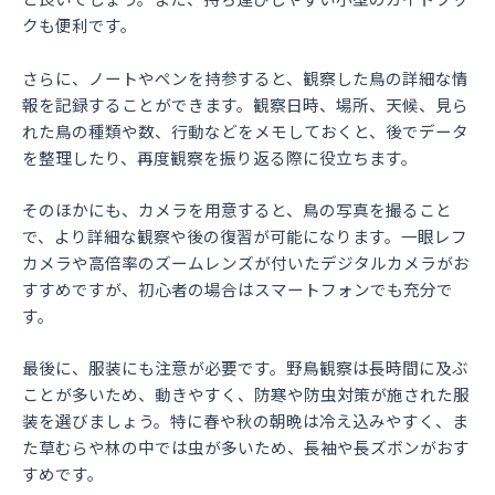
クも便利です。
さらに、ノートやペンを持参すると、観察した鳥の詳細な情
報を記録することができます。観察日時、場所、天候、見ら
れた鳥の種類や数、行動などをメモしておくと、後でデータ
を整理したり、再度観察を振り返る際に役立ちます。
そのほかにも、カメラを用意すると、鳥の写真を撮ること
で、より詳細な観察や後の復習が可能になります。一眼レフ
カメラや高倍率のズームレンズが付いたデジタルカメラがお
すすめですが、初心者の場合はスマートフォンでも充分で
す。
最後に、服装にも注意が必要です。野鳥観察は長時間に及ぶ
ことが多いため、動きやすく、防寒や防虫対策が施された服
装を選びましょう。特に春や秋の朝晩は冷え込みやすく、ま
た草むらや林の中では虫が多いため、長袖や長ズボンがおす
すめです。