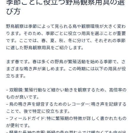
季節ごとに役立つ野鳥観察用具の選
び方
野鳥観察は季節によって見られる鳥や観察環境が大きく変わ
ります。そのため、季節ごとに役立つ用具を選ぶことが重要
です。ここでは、春、夏、秋、冬に分けて、それぞれの季節
に適した野鳥観察用具をご紹介します。
まず春です。春は多くの野鳥が繁殖活動を始める季節で、さ
まざまな鳴き声が楽しめます。この時期には以下の用具が役
立ちます。
– 双眼鏡: 繁殖行動など細かい動きを観察するため、高倍率の
ものが良いです。
– 鳥の鳴き声を録音するためのレコーダー: 鳴き声を記録する
ことで、後で特定に役立ちます。
– フィールドガイド: 特に繁殖期の特徴が詳しく書かれたもの
が便利です。
– 軽量な長袖の衣服: 新緑の森や草むらでは暖かくても虫が出