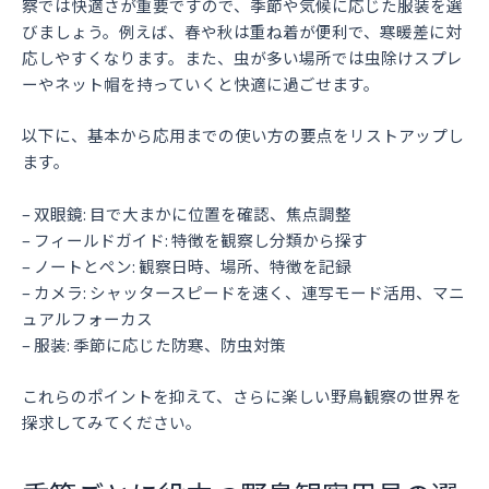
察では快適さが重要ですので、季節や気候に応じた服装を選
びましょう。例えば、春や秋は重ね着が便利で、寒暖差に対
応しやすくなります。また、虫が多い場所では虫除けスプレ
ーやネット帽を持っていくと快適に過ごせます。
以下に、基本から応用までの使い方の要点をリストアップし
ます。
– 双眼鏡: 目で大まかに位置を確認、焦点調整
– フィールドガイド: 特徴を観察し分類から探す
– ノートとペン: 観察日時、場所、特徴を記録
– カメラ: シャッタースピードを速く、連写モード活用、マニ
ュアルフォーカス
– 服装: 季節に応じた防寒、防虫対策
これらのポイントを抑えて、さらに楽しい野鳥観察の世界を
探求してみてください。