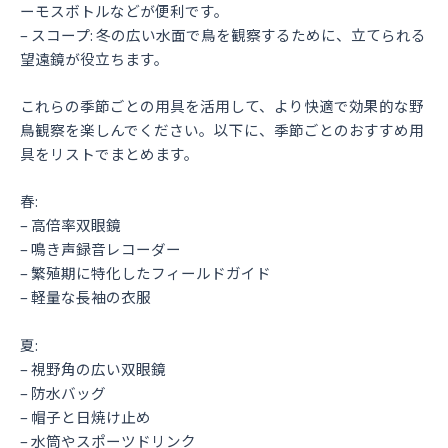
ーモスボトルなどが便利です。
– スコープ: 冬の広い水面で鳥を観察するために、立てられる
望遠鏡が役立ちます。
これらの季節ごとの用具を活用して、より快適で効果的な野
鳥観察を楽しんでください。以下に、季節ごとのおすすめ用
具をリストでまとめます。
春:
– 高倍率双眼鏡
– 鳴き声録音レコーダー
– 繁殖期に特化したフィールドガイド
– 軽量な長袖の衣服
夏:
– 視野角の広い双眼鏡
– 防水バッグ
– 帽子と日焼け止め
– 水筒やスポーツドリンク