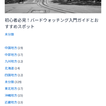
初心者必見！バードウォッチング入門ガイドとお
すすめスポット
未分類
中国地方
(19)
中部地方
(17)
九州地方
(12)
北海道
(14)
四国地方
(12)
未分類
(329)
東北地方
(17)
沖縄地方
(15)
近畿地方
(13)