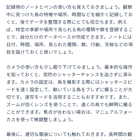
記録用のノートとペンの使い方も覚えておきましょう。観察
中に見つけた鳥の特徴や場所、時間などを細かく記録してお
くと、後でデータを整理する際にとても役立ちます。例え
ば、特定の季節や場所で見られる鳥の種類や数を登録するこ
とで、自分だけのデータベースが作成できます。ノートには
日付、時間、場所、見られた種類、数、行動、天候などの項
目を設けておくと良いでしょう。
カメラの使い方も少し掘り下げてみましょう。基本的な操作
を知っておくと、突然のシャッターチャンスを逃さずに済み
ます。カメラの設定は、鳥を撮影する際にはシャッタースピ
ードを速く設定して、動いている鳥をブレずに撮ることが大
切です。連写モードを活用することもおすすめです。また、
ズームが効くレンズを使うことで、遠くの鳥でも鮮明に撮る
ことができます。焦点が合わない場合は、マニュアルフォー
カスを使って微調整しましょう。
最後に、適切な服装についても触れておきます。長時間の観