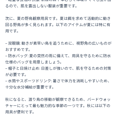
るので、肌を露出しない服装が重要です。
次に、夏の野鳥観察用具です。夏は餌を求めて活動的に動き
回る野鳥が多く見られます。以下のアイテムが夏には特に有
用です。
– 双眼鏡: 動きが素早い鳥を追うために、視野角の広いものが
おすすめです。
– 防水バッグ: 夏の突然の雨に備えて、用具を守るために防水
仕様のバッグを用意しましょう。
– 帽子と日焼け止め: 日差しが強いので、肌を守るための対策
が必要です。
– 水筒やスポーツドリンク: 暑さで体力を消耗しやすいため、
十分な水分補給が重要です。
秋になると、渡り鳥の移動が観察できるため、バードウォッ
チャーにとって最も魅力的な季節の一つです。秋には以下の
用具が便利です。