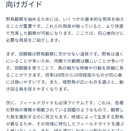
向けガイド
野鳥観察を始めるためには、いくつかの基本的な用具を揃え
ることが重要です。これらの用具が揃っていると、より快適
で充実した観察が可能になります。ここでは、初心者向けに
必要な用具をご紹介します。
まず、双眼鏡は野鳥観察に欠かせない道具です。野鳥は遠く
にいることが多いため、肉眼での観察は難しいことが多いで
す。双眼鏡を使うことで、鳥の細かな特徴や行動を詳細に見
ることができます。倍率は8倍から10倍程度のものが初心者
には扱いやすいです。また、視野角が広いものを選ぶと、動
き回る鳥を捉えやすくなります。
次に、フィールドガイドも必須アイテムです。これは、各種
の野鳥の情報が掲載されている図鑑のようなもので、観察し
た鳥を識別するのに役立ちます。地域によって生息する野鳥
が異なるため、その地域に特化したフィールドガイドを選ぶ
と良いでしょう。また、持ち運びしやすい小型のガイドブッ