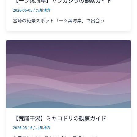
【一ツ葉海岸】ヤツガシラの観察ガイド
2026-06-05
/
九州地方
宮崎の絶景スポット「一ツ葉海岸」で出会う
【荒尾干潟】ミヤコドリの観察ガイド
2026-05-16
/
九州地方