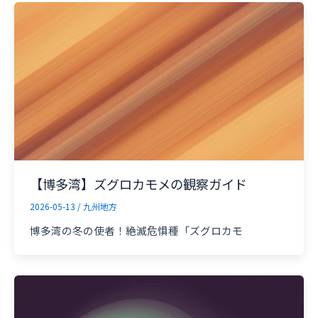
【博多湾】ズグロカモメの観察ガイド
2026-05-13
/
九州地方
博多湾の冬の使者！絶滅危惧種「ズグロカモ