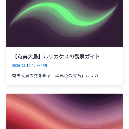
【奄美大島】ルリカケスの観察ガイド
2026-05-12
/
九州地方
奄美大島の空を彩る「瑠璃色の宝石」ルリカ