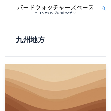
内
バードウォッチャーズベース
検
容
バードウォッチングのためのメディア
を
索
ス
キ
ッ
九州地方
プ