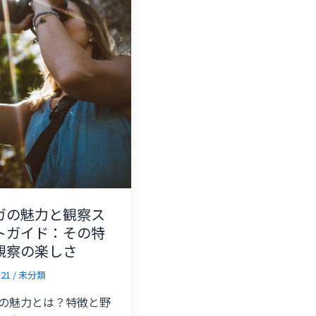
ガの魅力と観察ス
トガイド：その特
観察の楽しさ
-21
/
未分類
の魅力とは？特徴と野