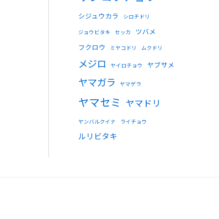
シジュウカラ
シロチドリ
ツバメ
ジョウビタキ
セッカ
フクロウ
ミヤコドリ
ムクドリ
メジロ
ヤブサメ
ヤイロチョウ
ヤマガラ
ヤマゲラ
ヤマセミ
ヤマドリ
ヤンバルクイナ
ライチョウ
ルリビタキ