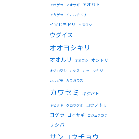
アオバト
アオゲラ
アオサギ
アカゲラ
イカルチドリ
イソヒヨドリ
イヌワシ
ウグイス
オオヨシキリ
オオルリ
オシドリ
オオワシ
オジロワシ
カケス
カッコウキジ
カルガモ
カワガラス
カワセミ
キジバト
コウノトリ
キビタキ
クロツグミ
コゲラ
ゴイサギ
ゴジュウカラ
サシバ
サンコウチョウ