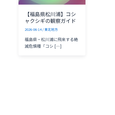
【福島県松川浦】コシ
ャクシギの観察ガイド
2026-06-14
/
東北地方
福島県・松川浦に飛来する絶
滅危惧種「コシ […]