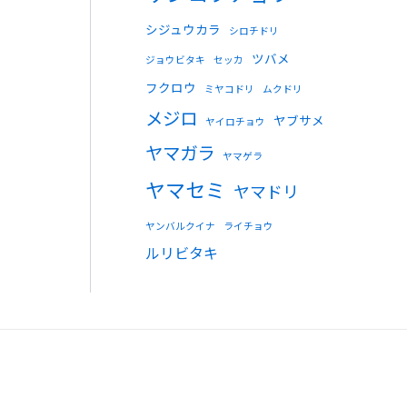
シジュウカラ
シロチドリ
ツバメ
ジョウビタキ
セッカ
フクロウ
ミヤコドリ
ムクドリ
メジロ
ヤブサメ
ヤイロチョウ
ヤマガラ
ヤマゲラ
ヤマセミ
ヤマドリ
ヤンバルクイナ
ライチョウ
ルリビタキ