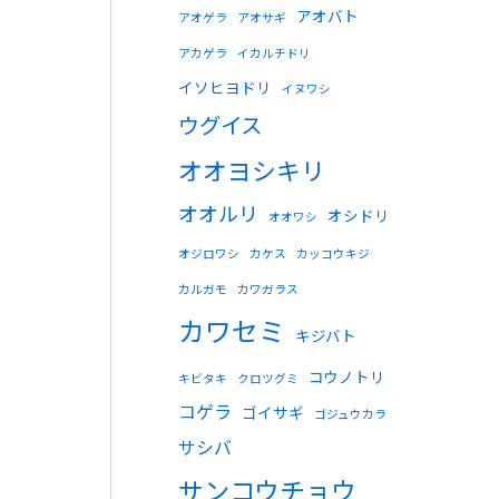
アオバト
アオゲラ
アオサギ
アカゲラ
イカルチドリ
イソヒヨドリ
イヌワシ
ウグイス
オオヨシキリ
オオルリ
オシドリ
オオワシ
オジロワシ
カケス
カッコウキジ
カルガモ
カワガラス
カワセミ
キジバト
コウノトリ
キビタキ
クロツグミ
コゲラ
ゴイサギ
ゴジュウカラ
サシバ
サンコウチョウ