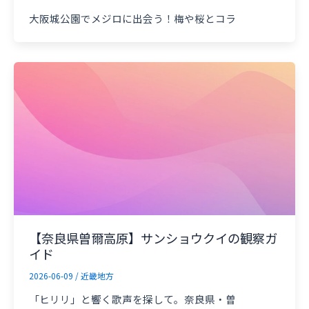
大阪城公園でメジロに出会う！梅や桜とコラ
【奈良県曽爾高原】サンショウクイの観察ガ
イド
2026-06-09
/
近畿地方
「ヒリリ」と響く歌声を探して。奈良県・曽