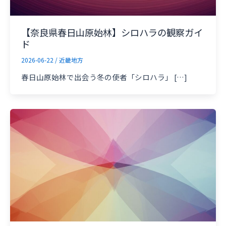
【奈良県春日山原始林】シロハラの観察ガイ
ド
2026-06-22
/
近畿地方
春日山原始林で出会う冬の使者「シロハラ」 […]