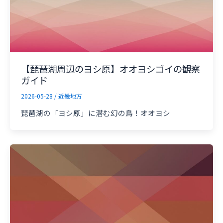
【琵琶湖周辺のヨシ原】オオヨシゴイの観察
ガイド
2026-05-28
/
近畿地方
琵琶湖の「ヨシ原」に潜む幻の鳥！オオヨシ