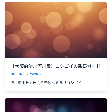
【大阪府淀川河川敷】ヨシゴイの観察ガイド
2026-06-03
/
近畿地方
淀川河川敷で出会う奇妙な夏鳥「ヨシゴイ」