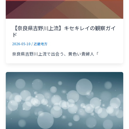
【奈良県吉野川上流】キセキレイの観察ガイ
ド
2026-05-10
/
近畿地方
奈良県吉野川上流で出会う、黄色い貴婦人「