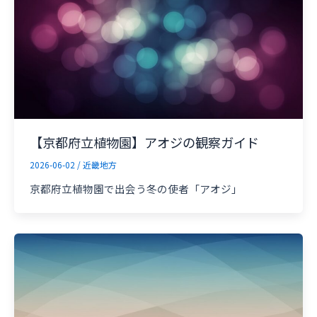
【京都府立植物園】アオジの観察ガイド
2026-06-02
/
近畿地方
京都府立植物園で出会う冬の使者「アオジ」